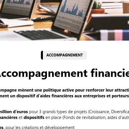
ACCOMPAGNEMENT
ccompagnement financi
ampagne mènent une politique active pour renforcer leur attracti
ent un dispositif d’aides financières aux entreprises et porteu
illion d'euros
pour 3 grands types de projets (Croissance, Diversific
nancières
et
dispositifs
en place (Fonds de revitalisation, aides d'autr
es
, pour les créations et développement