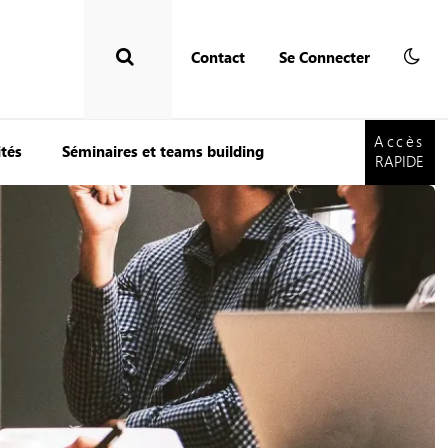
Contact
Se Connecter
Accès
RAPIDE
Accès
ités
Séminaires et teams building
RAPIDE