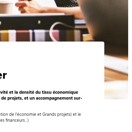
er
vité et la densité du tissu économique
rs de projets, et un accompagnement sur-
ation de l'économie et Grands projets) et le
es financeurs...)