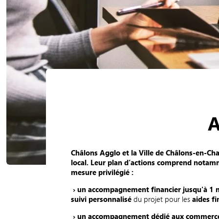
A
Châlons Agglo et la Ville de Châlons-en-Ch
local. Leur plan d’actions comprend notamm
mesure privilégié :
› un accompagnement financier jusqu'à 1 m
suivi personnalisé
du projet pour les
aides fi
› un accompagnement dédié aux commerc