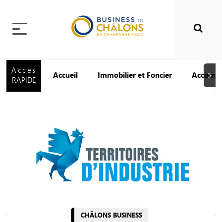
Accès
Accueil
Immobilier et Foncier
Accomp
Suiva
RAPIDE
CHÂLONS BUSINESS