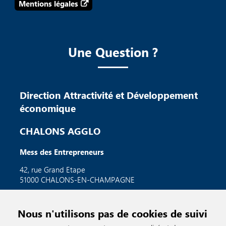
Mentions légales
Une Question ?
Direction Attractivité et Développement
économique
CHALONS AGGLO
Mess des Entrepreneurs
42, rue Grand Etape
51000 CHALONS-EN-CHAMPAGNE
economie.cac@chalons-agglo.fr
Nous n'utilisons pas de cookies de suivi